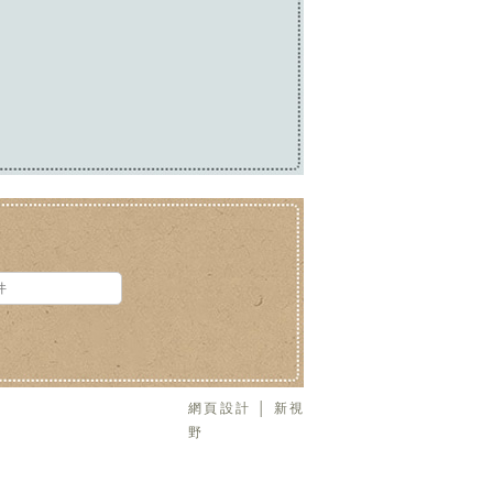
網頁設計 │ 新視
野