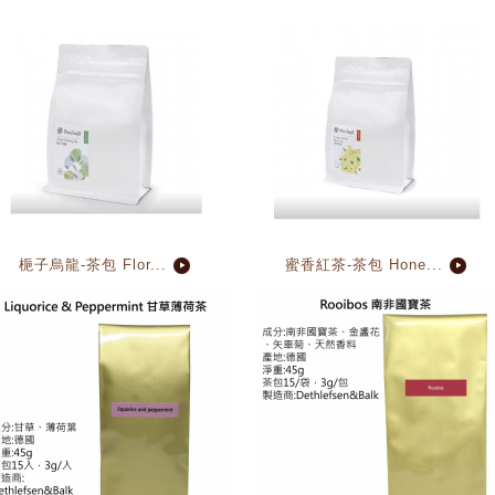
梔子烏龍-茶包 Flor...
蜜香紅茶-茶包 Hone...