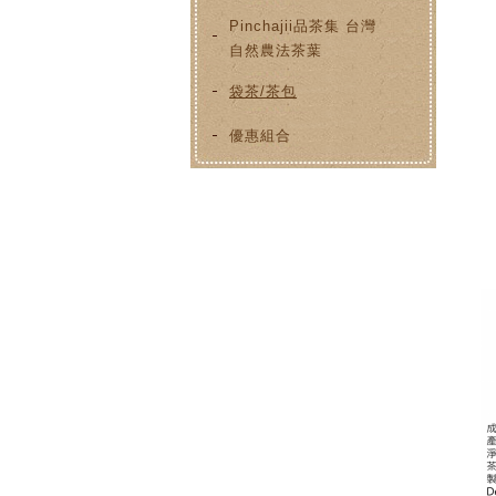
Pinchajii品茶集 台灣
自然農法茶葉
袋茶/茶包
優惠組合