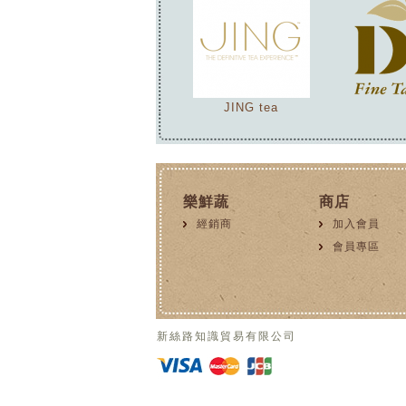
JING tea
樂鮮蔬
商店
經銷商
加入會員
會員專區
新絲路知識貿易有限公司