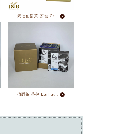
奶油伯爵茶-茶包 Cr...
伯爵茶-茶包 Earl G...