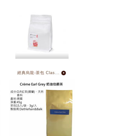
經典烏龍-茶包 Clas...