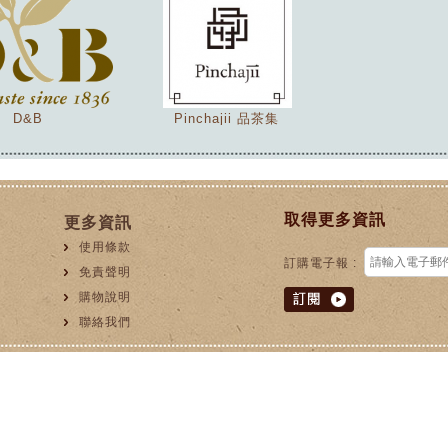
D&B
Pinchajii 品茶集
取得更多資訊
更多資訊
使用條款
訂購電子報 :
免責聲明
購物說明
聯絡我們